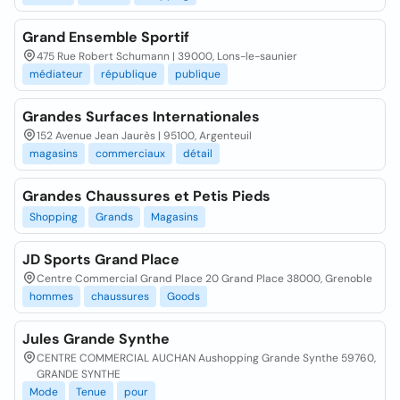
Grand Ensemble Sportif
475 Rue Robert Schumann | 39000, Lons-le-saunier
médiateur
république
publique
Grandes Surfaces Internationales
152 Avenue Jean Jaurès | 95100, Argenteuil
magasins
commerciaux
détail
Grandes Chaussures et Petis Pieds
Shopping
Grands
Magasins
JD Sports Grand Place
Centre Commercial Grand Place 20 Grand Place 38000, Grenoble
hommes
chaussures
Goods
Jules Grande Synthe
CENTRE COMMERCIAL AUCHAN Aushopping Grande Synthe 59760,
GRANDE SYNTHE
Mode
Tenue
pour