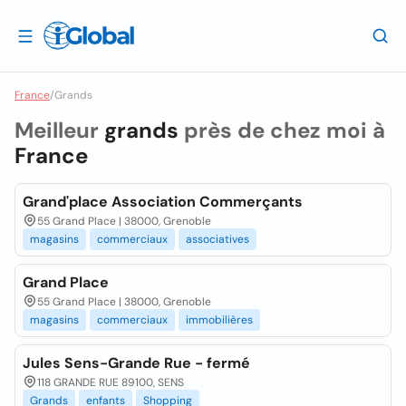
France
/
Grands
Meilleur
grands
près de chez moi à
France
Grand'place Association Commerçants
55 Grand Place | 38000, Grenoble
magasins
commerciaux
associatives
Grand Place
55 Grand Place | 38000, Grenoble
magasins
commerciaux
immobilières
Jules Sens-Grande Rue - fermé
118 GRANDE RUE 89100, SENS
Grands
enfants
Shopping