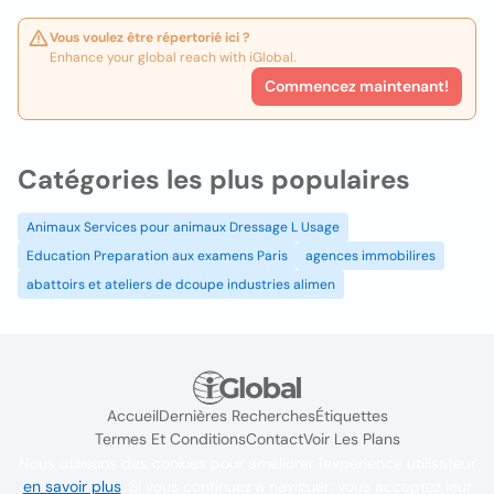
Vous voulez être répertorié ici ?
Enhance your global reach with iGlobal.
Commencez maintenant!
Catégories les plus populaires
Animaux Services pour animaux Dressage L Usage
Education Preparation aux examens Paris
agences immobilires
abattoirs et ateliers de dcoupe industries alimen
Accueil
Dernières Recherches
Étiquettes
Termes Et Conditions
Contact
Voir Les Plans
Nous utilisons des cookies pour améliorer l'expérience utilisateur
en savoir plus
. Si vous continuez à naviguer, vous acceptez leur