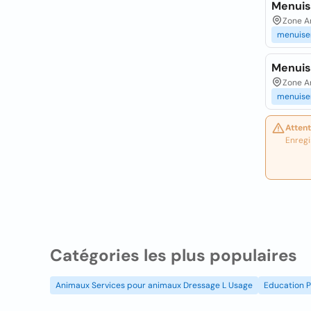
Menuis
Zone A
menuise
Menuis
Zone Ar
menuise
Attent
Enregi
Catégories les plus populaires
Animaux Services pour animaux Dressage L Usage
Education P