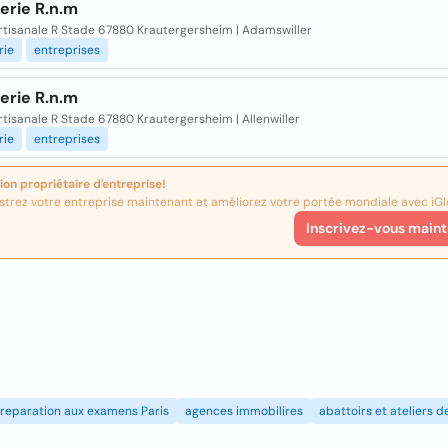
erie R.n.m
rtisanale R Stade 67880 Krautergersheim | Adamswiller
rie
entreprises
erie R.n.m
tisanale R Stade 67880 Krautergersheim | Allenwiller
rie
entreprises
ion propriétaire d'entreprise!
strez votre entreprise maintenant et améliorez votre portée mondiale avec iGl
Inscrivez-vous maint
reparation aux examens Paris
agences immobilires
abattoirs et ateliers 