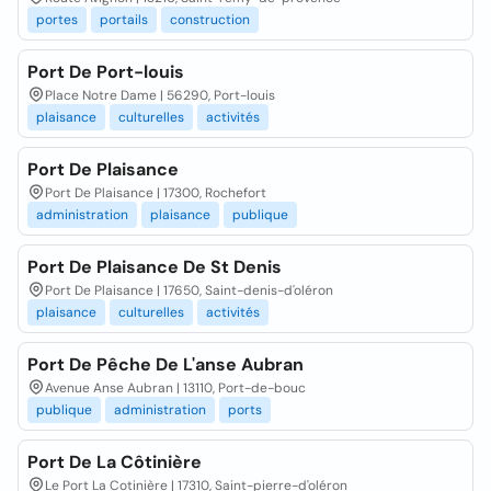
portes
portails
construction
Port De Port-louis
Place Notre Dame | 56290, Port-louis
plaisance
culturelles
activités
Port De Plaisance
Port De Plaisance | 17300, Rochefort
administration
plaisance
publique
Port De Plaisance De St Denis
Port De Plaisance | 17650, Saint-denis-d'oléron
plaisance
culturelles
activités
Port De Pêche De L'anse Aubran
Avenue Anse Aubran | 13110, Port-de-bouc
publique
administration
ports
Port De La Côtinière
Le Port La Cotinière | 17310, Saint-pierre-d'oléron