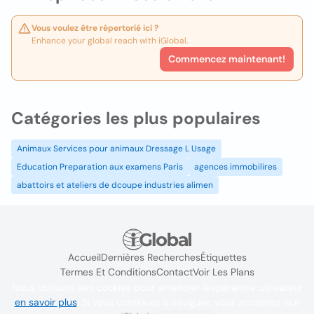
Vous voulez être répertorié ici ?
Enhance your global reach with iGlobal.
Commencez maintenant!
Catégories les plus populaires
Animaux Services pour animaux Dressage L Usage
Education Preparation aux examens Paris
agences immobilires
abattoirs et ateliers de dcoupe industries alimen
Accueil
Dernières Recherches
Étiquettes
Termes Et Conditions
Contact
Voir Les Plans
Nous utilisons des cookies pour améliorer l'expérience utilisateur
en savoir plus
. Si vous continuez à naviguer, vous acceptez leur