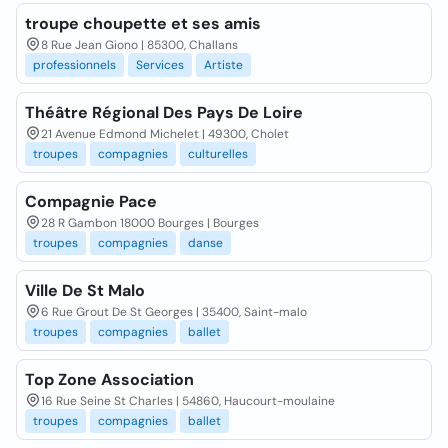
troupe choupette et ses amis
8 Rue Jean Giono | 85300, Challans
professionnels
Services
Artiste
Théâtre Régional Des Pays De Loire
21 Avenue Edmond Michelet | 49300, Cholet
troupes
compagnies
culturelles
Compagnie Pace
28 R Gambon 18000 Bourges | Bourges
troupes
compagnies
danse
Ville De St Malo
6 Rue Grout De St Georges | 35400, Saint-malo
troupes
compagnies
ballet
Top Zone Association
16 Rue Seine St Charles | 54860, Haucourt-moulaine
troupes
compagnies
ballet