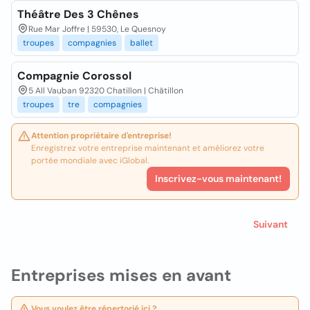
Théâtre Des 3 Chênes
Rue Mar Joffre | 59530, Le Quesnoy
troupes
compagnies
ballet
Compagnie Corossol
5 All Vauban 92320 Chatillon | Châtillon
troupes
tre
compagnies
Attention propriétaire d'entreprise!
Enregistrez votre entreprise maintenant et améliorez votre
portée mondiale avec iGlobal.
Inscrivez-vous maintenant!
Suivant
Entreprises mises en avant
Vous voulez être répertorié ici ?