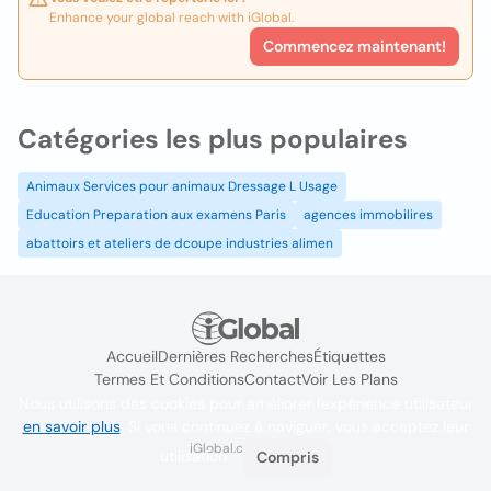
Enhance your global reach with iGlobal.
Commencez maintenant!
Catégories les plus populaires
Animaux Services pour animaux Dressage L Usage
Education Preparation aux examens Paris
agences immobilires
abattoirs et ateliers de dcoupe industries alimen
Accueil
Dernières Recherches
Étiquettes
Termes Et Conditions
Contact
Voir Les Plans
Nous utilisons des cookies pour améliorer l'expérience utilisateur
en savoir plus
. Si vous continuez à naviguer, vous acceptez leur
iGlobal.co @ 2024
utilisation.
Compris