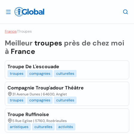
France
/
Troupes
Meilleur
troupes
près de chez moi
à
France
Troupe De L'escouade
troupes
compagnies
culturelles
Compagnie Troup'adour Théâtre
31 Avenue Dunes | 64600, Anglet
troupes
compagnies
culturelles
Troupe Ruffinoise
5 Rue Eglise | 57160, Rozérieulles
artistiques
culturelles
activités