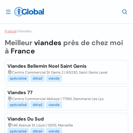
France
/
Viandes
Meilleur
viandes
près de chez moi
à
France
Viandes Bellemin Noel Saint Genis
Centre Commercial St Genis 2 | 69230, Saint Genis Laval
spécialisé
détail
viande
Viandes 77
Centre Commercial Abbaye | 77190, Dammarie Les Lys
spécialisé
détail
viande
Viandes Du Sud
146 Avenue St Louis | 13015, Marseille
spécialisé
détail
viande