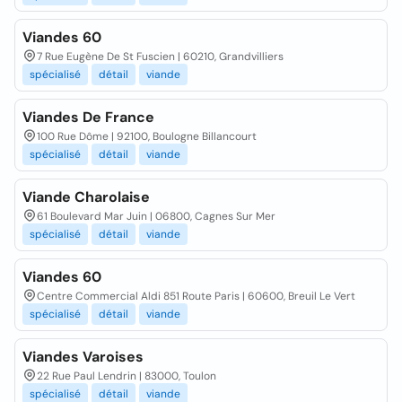
Viandes 60
7 Rue Eugène De St Fuscien | 60210, Grandvilliers
spécialisé
détail
viande
Viandes De France
100 Rue Dôme | 92100, Boulogne Billancourt
spécialisé
détail
viande
Viande Charolaise
61 Boulevard Mar Juin | 06800, Cagnes Sur Mer
spécialisé
détail
viande
Viandes 60
Centre Commercial Aldi 851 Route Paris | 60600, Breuil Le Vert
spécialisé
détail
viande
Viandes Varoises
22 Rue Paul Lendrin | 83000, Toulon
spécialisé
détail
viande