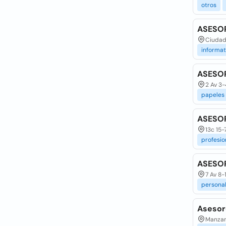
otros
ASESO
Ciudad
informat
ASESO
2 Av 3
papeles
ASESOR
13c 15-
profesio
ASESOR
7 Av 8-
persona
Asesore
Manzana