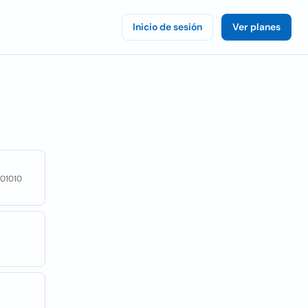
Inicio de sesión
Ver planes
 01010