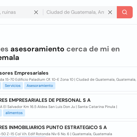
res
asesoramiento
cerca de mi en
emala
sores Empresariales
da 15-70 Edificio Paladium Of. 10-E Zona 10 | Ciudad de Guatemala, Guatemala,
Servicios
Asesoramiento
ES EMPRESARIALES DE PERSONAL S A
A El Salvador Km 16.5 Aldea San Luis Don Ju | Santa Catarina Pinula |
alimentos
ES INMOBILIARIOS PUNTO ESTRATEGICO S A
-50 Z-15 Col V.h. Edif Rotonda Niv 6 No. 6 | Guatemala, Guatemala