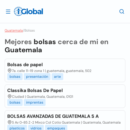
Guatemala
/
Bolsas
Mejores
bolsas
cerca de mi en
Guatemala
Bolsas de papel
7a. calle 11-19 zona 1 | guatemala, guatemala, 502
bolsas
presentación
arte
Classika Bolsas De Papel
Ciudad | Guatemala, Guatemala, 0101
bolsas
imprentas
BOLSAS AVANZADAS DE GUATEMALA S A
5 Av 0-85 Z-2 Mixco Col Cotio Guatemala | Guatemala, Guatemala
plasticos
vidrios
empaques