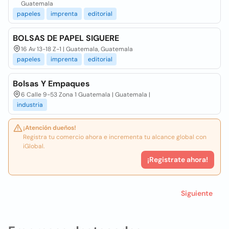
Guatemala
papeles
imprenta
editorial
BOLSAS DE PAPEL SIGUERE
16 Av 13-18 Z-1 | Guatemala, Guatemala
papeles
imprenta
editorial
Bolsas Y Empaques
6 Calle 9-53 Zona 1 Guatemala | Guatemala |
industria
¡Atención dueños!
Registra tu comercio ahora e incrementa tu alcance global con
iGlobal.
¡Registrate ahora!
Siguiente