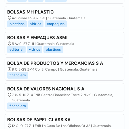
BOLSAS MH PLASTIC
Av Bolívar 39-02 Z-3 | Guatemala, Guatemala
plasticos
vidrios
empaques
BOLSAS Y EMPAQUES ASMI
5 Av 9-57 Z-11 | Guatemala, Guatemala
editorial
vidrios
plasticos
BOLSA DE PRODUCTOS Y MERCANCIAS S A
9 C 3-29 Z-14 Col El Campo | Guatemala, Guatemala
financiero
BOLSA DE VALORES NACIONAL S A
7 Av 5-10 Z-4 Edif Centro Financiero Torre 2 Niv 9 | Guatemala,
Guatemala
financiero
BOLSAS DE PAPEL CLASSIKA
12 C 10-27 Z-1 Edif La Casa De Las Oficinas Of 32 | Guatemala,