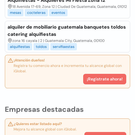
Alquifiestas - Alquileres Mi Fiesta Zona 12
18 Avenida 17-69, Zona 12 | Ciudad De Guatemala, Guatemala, 01012
mesas
cocteleras
eventos
alquiler de mobiliario guatemala banquetes toldos
catering alquifiestas
zona 16 cayala | 2 | Guatemala City, Guatemala, 00100
alquifiestas
toldos
servifiaestas
¡Atención dueños!
Registra tu comercio ahora e incrementa tu alcance global con
iGlobal.
¡Registrate ahora!
Empresas destacadas
¿Quieres estar listado aquí?
Mejora tu alcance global con iGlobal.