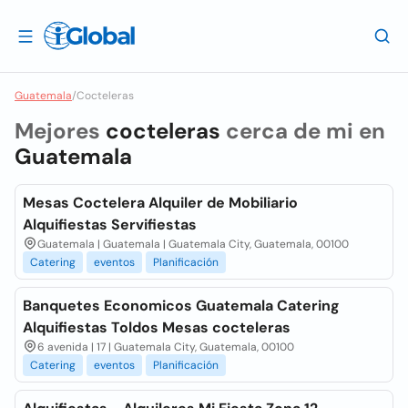
Guatemala
/
Cocteleras
Mejores
cocteleras
cerca de mi en
Guatemala
Mesas Coctelera Alquiler de Mobiliario
Alquifiestas Servifiestas
Guatemala | Guatemala | Guatemala City, Guatemala, 00100
Catering
eventos
Planificación
Banquetes Economicos Guatemala Catering
Alquifiestas Toldos Mesas cocteleras
6 avenida | 17 | Guatemala City, Guatemala, 00100
Catering
eventos
Planificación