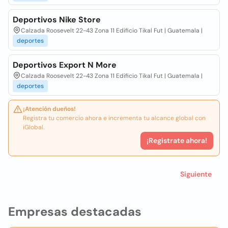
Deportivos Nike Store
Calzada Roosevelt 22-43 Zona 11 Edificio Tikal Fut | Guatemala |
deportes
Deportivos Export N More
Calzada Roosevelt 22-43 Zona 11 Edificio Tikal Fut | Guatemala |
deportes
¡Atención dueños!
Registra tu comercio ahora e incrementa tu alcance global con
iGlobal.
¡Registrate ahora!
Siguiente
Empresas destacadas