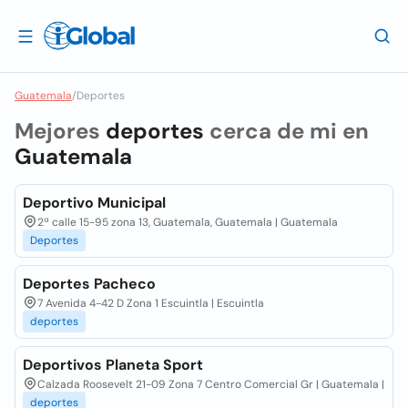
Guatemala
/
Deportes
Mejores
deportes
cerca de mi en
Guatemala
Deportivo Municipal
2ª calle 15-95 zona 13, Guatemala, Guatemala | Guatemala
Deportes
Deportes Pacheco
7 Avenida 4-42 D Zona 1 Escuintla | Escuintla
deportes
Deportivos Planeta Sport
Calzada Roosevelt 21-09 Zona 7 Centro Comercial Gr | Guatemala |
deportes