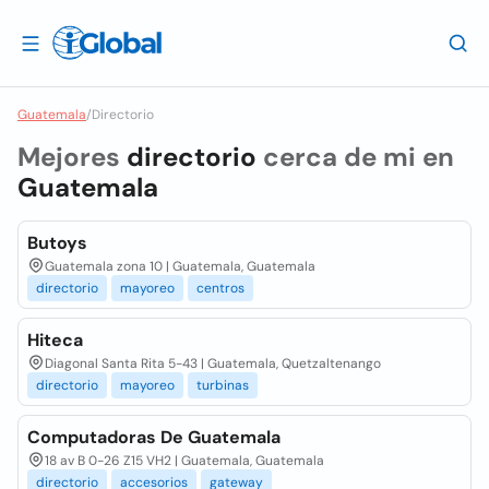
Guatemala
/
Directorio
Mejores
directorio
cerca de mi en
Guatemala
Butoys
Guatemala zona 10 | Guatemala, Guatemala
directorio
mayoreo
centros
Hiteca
Diagonal Santa Rita 5-43 | Guatemala, Quetzaltenango
directorio
mayoreo
turbinas
Computadoras De Guatemala
18 av B 0-26 Z15 VH2 | Guatemala, Guatemala
directorio
accesorios
gateway