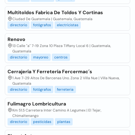
Multitoldos Fabrica De Toldos Y Cortinas
Ciudad De Guatemala | Guatemala, Guatemala
directorio
fotógrafos
electricistas
Renovo
13 Calle "a" 7-19 Zona 10 Plaza Tiffany Local 6 | Guatemala,
Guatemala
directorio
mayoreo
centros
Cerrajería Y Ferretería Fercermac´s
1 Ave 7-29 Altos De Barcenas Uno. Zona 2 Villa Nue | Villa Nueva,
Guatemala
directorio
fotógrafos
ferreteria
Fulimagro Lombricultura
Km 51.5 Carretera Inter Camino A Legumex | El Tejar,
Chimaltenango
directorio
pesticidas
plantas