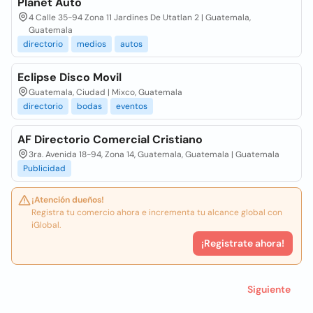
Planet Auto
4 Calle 35-94 Zona 11 Jardines De Utatlan 2 | Guatemala,
Guatemala
directorio
medios
autos
Eclipse Disco Movil
Guatemala, Ciudad | Mixco, Guatemala
directorio
bodas
eventos
AF Directorio Comercial Cristiano
3ra. Avenida 18-94, Zona 14, Guatemala, Guatemala | Guatemala
Publicidad
¡Atención dueños!
Registra tu comercio ahora e incrementa tu alcance global con
iGlobal.
¡Registrate ahora!
Siguiente