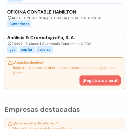
OFICINA CONTABLE HAMILTON
14 CALLE 20 AVENIDA | LA TRAGUA | GUATEMALA, IZABAL
Contadores
Análisis & Cromatografía, S. A.
Zona 2 | El Sauce | Guatemala, Guatemala, 01002
gas
capilar
reversa
¡Atención dueños!
Registra tu comercio ahora e incrementa tu alcance global con
iGlobal.
¡Registrate ahora!
Empresas destacadas
¿Quieres estar listado aquí?
Mejora tu alcance global con iGlobal.