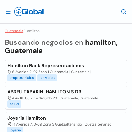
Guatemala
/
Hamilton
Buscando negocios en
hamilton,
Guatemala
Hamilton Bank Representaciones
6 Avenida 2-02 Zona 1 Guatemala | Guatemala |
empresariales
servicios
ABREU TABARINI HAMILTON S DR
4 Av 16-06 Z-14 Niv 3 No 28 | Guatemala, Guatemala
salud
Joyeria Hamilton
14 Avenida A 0-39 Zona 3 Quetzaltenango | Quetzaltenango
joyeria