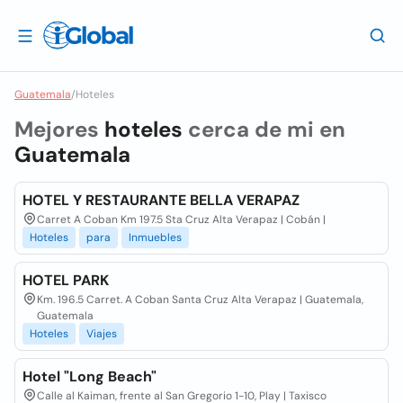
Guatemala
/
Hoteles
Mejores
hoteles
cerca de mi en
Guatemala
HOTEL Y RESTAURANTE BELLA VERAPAZ
Carret A Coban Km 197.5 Sta Cruz Alta Verapaz | Cobán |
Hoteles
para
Inmuebles
HOTEL PARK
Km. 196.5 Carret. A Coban Santa Cruz Alta Verapaz | Guatemala,
Guatemala
Hoteles
Viajes
Hotel "Long Beach"
Calle al Kaiman, frente al San Gregorio 1-10, Play | Taxisco