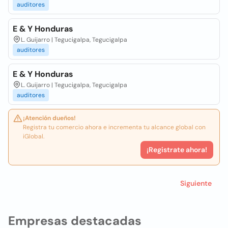
auditores
E & Y Honduras
L. Guijarro | Tegucigalpa, Tegucigalpa
auditores
E & Y Honduras
L. Guijarro | Tegucigalpa, Tegucigalpa
auditores
¡Atención dueños!
Registra tu comercio ahora e incrementa tu alcance global con
iGlobal.
¡Registrate ahora!
Siguiente
Empresas destacadas