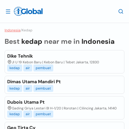
Indonesia
/
Kedap
Best
kedap
near me in
Indonesia
Dike Tehnik
Jl U 19 Kebon Baru | Kebon Baru | Tebet Jakarta, 12830
kedap
air
pembuat
Dimas Utama Mandiri Pt
kedap
air
pembuat
Dubois Utama Pt
Gading Griya Lestari Bl H-1/20 | Rorotan | Cilincing Jakarta, 14140
kedap
air
pembuat
Geo Tirta Cv