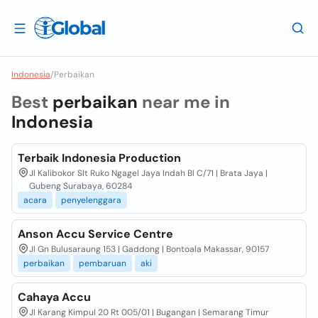
Indonesia
/
Perbaikan
Best
perbaikan
near me in
Indonesia
Terbaik Indonesia Production
Jl Kalibokor Slt Ruko Ngagel Jaya Indah Bl C/71 | Brata Jaya |
Gubeng Surabaya, 60284
acara
penyelenggara
Anson Accu Service Centre
Jl Gn Bulusaraung 153 | Gaddong | Bontoala Makassar, 90157
perbaikan
pembaruan
aki
Cahaya Accu
Jl Karang Kimpul 20 Rt 005/01 | Bugangan | Semarang Timur