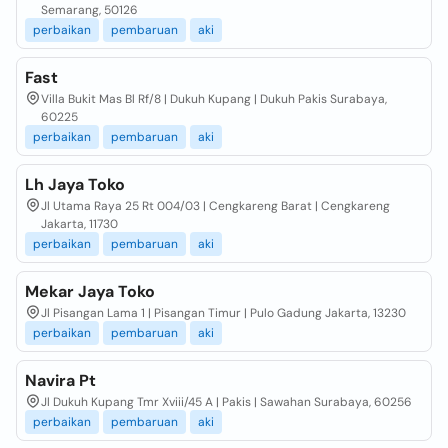
Semarang, 50126
perbaikan
pembaruan
aki
Fast
Villa Bukit Mas Bl Rf/8 | Dukuh Kupang | Dukuh Pakis Surabaya,
60225
perbaikan
pembaruan
aki
Lh Jaya Toko
Jl Utama Raya 25 Rt 004/03 | Cengkareng Barat | Cengkareng
Jakarta, 11730
perbaikan
pembaruan
aki
Mekar Jaya Toko
Jl Pisangan Lama 1 | Pisangan Timur | Pulo Gadung Jakarta, 13230
perbaikan
pembaruan
aki
Navira Pt
Jl Dukuh Kupang Tmr Xviii/45 A | Pakis | Sawahan Surabaya, 60256
perbaikan
pembaruan
aki