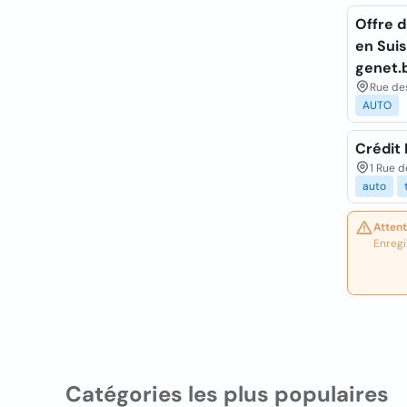
Offre d
en Sui
genet.
Rue des
AUTO
Crédit
1 Rue d
auto
Attent
Enregi
Catégories les plus populaires