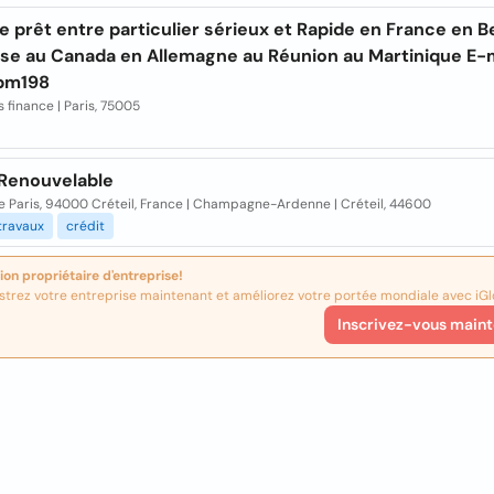
e prêt entre particulier sérieux et Rapide en France en B
sse au Canada en Allemagne au Réunion au Martinique E-
bm198
 finance | Paris, 75005
 Renouvelable
e Paris, 94000 Créteil, France | Champagne-Ardenne | Créteil, 44600
travaux
crédit
ion propriétaire d'entreprise!
strez votre entreprise maintenant et améliorez votre portée mondiale avec iGl
Inscrivez-vous maint