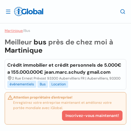
Martinique
/
Bus
Meilleur
bus
près de chez moi à
Martinique
Crédit immobilier et crédit personnels de 5.000€
a 155.000.000€ jean.marc.schudy gmail.com
2 Rue Ernest Prévost 93300 Aubervilliers FR | Aubervilliers, 93300
événementiels
Bus
Location
Attention propriétaire d'entreprise!
Enregistrez votre entreprise maintenant et améliorez votre
portée mondiale avec iGlobal.
Inscrivez-vous maintenant!