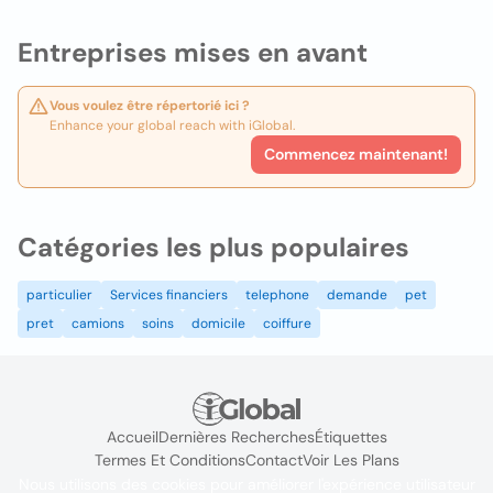
Entreprises mises en avant
Vous voulez être répertorié ici ?
Enhance your global reach with iGlobal.
Commencez maintenant!
Catégories les plus populaires
particulier
Services financiers
telephone
demande
pet
pret
camions
soins
domicile
coiffure
Accueil
Dernières Recherches
Étiquettes
Termes Et Conditions
Contact
Voir Les Plans
Nous utilisons des cookies pour améliorer l'expérience utilisateur