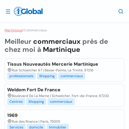
Martinique
/
Commerciaux
Meilleur
commerciaux
près de
chez moi à
Martinique
Tissus Nouveautés Mercerie Martinique
Rue Schoelcher 67 | Basse-Pointe, La Trinité, 97218
professionnels
Shopping
commerciaux
Weldom Fort De France
Boulevard De La Marne | Schoelcher, Fort-de-France, 97233
Centres
Shopping
commerciaux
1969
Rue des finance | Paris, 75005
Services
domicile
Immobilier