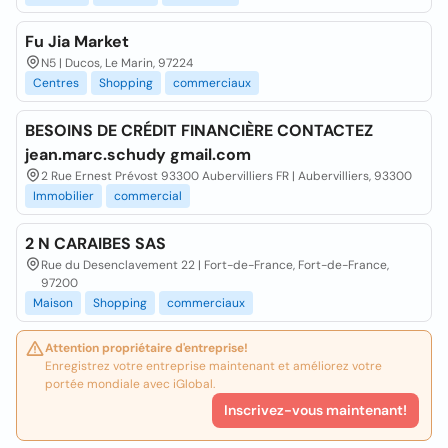
Fu Jia Market
N5 | Ducos, Le Marin, 97224
Centres
Shopping
commerciaux
BESOINS DE CRÉDIT FINANCIÈRE CONTACTEZ
jean.marc.schudy gmail.com
2 Rue Ernest Prévost 93300 Aubervilliers FR | Aubervilliers, 93300
Immobilier
commercial
2 N CARAIBES SAS
Rue du Desenclavement 22 | Fort-de-France, Fort-de-France,
97200
Maison
Shopping
commerciaux
Attention propriétaire d'entreprise!
Enregistrez votre entreprise maintenant et améliorez votre
portée mondiale avec iGlobal.
Inscrivez-vous maintenant!