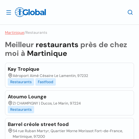
Martinique
/
Restaurants
Meilleur
restaurants
près de chez
moi à
Martinique
Kay Tropique
Aéroport Aimé Césaire Le Lamentin, 97232
Restaurants
Fastfood
Atoumo Lounge
ZI CHAMPIGNY | Ducos, Le Marin, 97224
Restaurants
Barrel créole street food
54 rue Ruban Martyr, Quartier Morne Morissot Fort-de-France,
Martinique, 97200