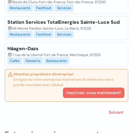
Route de Cluny Fort-de-France, Fort-de-France, 97200
Restaurants
Fastfood
Services
Station Services TotalEnergies Sainte-Luce Sud
N5 Morne Pavillon Sainte-Luce, Le Marin, 97228
Restaurants
Fastfood
Services
Häagen-Dazs
7 rue de la Liberté Fort de France, Martinique, 97200
Cafés
Desserts
Restaurants
Attention propriétaire d'entreprise!
Enregistrez votre entreprise maintenant et améliorez votre
portée mondiale avec iGlobal.
Inscrivez-vous maintenant!
Suivant