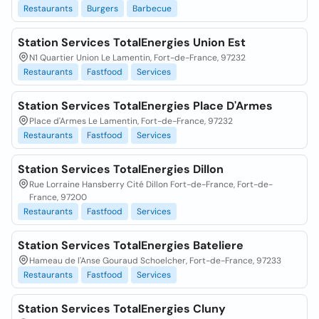
Restaurants
Burgers
Barbecue
Station Services TotalEnergies Union Est
N1 Quartier Union Le Lamentin, Fort-de-France, 97232
Restaurants
Fastfood
Services
Station Services TotalEnergies Place D'Armes
Place d'Armes Le Lamentin, Fort-de-France, 97232
Restaurants
Fastfood
Services
Station Services TotalEnergies Dillon
Rue Lorraine Hansberry Cité Dillon Fort-de-France, Fort-de-
France, 97200
Restaurants
Fastfood
Services
Station Services TotalEnergies Bateliere
Hameau de l'Anse Gouraud Schoelcher, Fort-de-France, 97233
Restaurants
Fastfood
Services
Station Services TotalEnergies Cluny