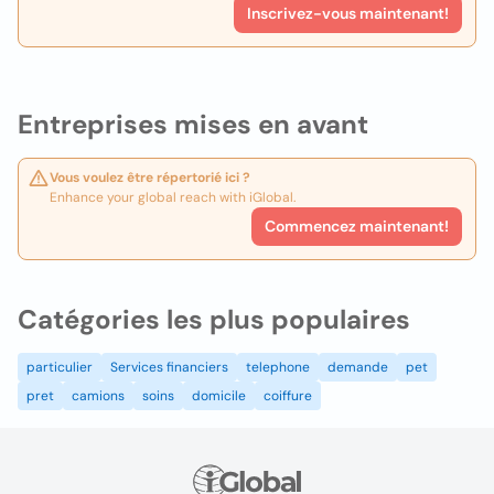
Inscrivez-vous maintenant!
Entreprises mises en avant
Vous voulez être répertorié ici ?
Enhance your global reach with iGlobal.
Commencez maintenant!
Catégories les plus populaires
particulier
Services financiers
telephone
demande
pet
pret
camions
soins
domicile
coiffure