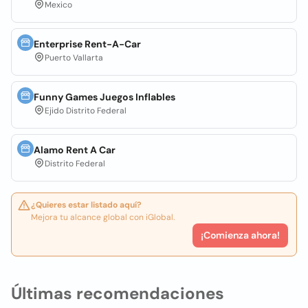
Mexico
Enterprise Rent-A-Car
Puerto Vallarta
Funny Games Juegos Inflables
Ejido Distrito Federal
Alamo Rent A Car
Distrito Federal
¿Quieres estar listado aquí?
Mejora tu alcance global con iGlobal.
¡Comienza ahora!
Últimas recomendaciones