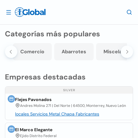
Categorías más populares
co
Comercio
Abarrotes
Miscelanea
Empresas destacadas
SILVER
Flejes Pavonados
Andres Molina 271 | Del Norte | 64500, Monterrey, Nuevo León
locales Servicios Metal Chapa Fabricantes
El Marco Elegante
Ejido Distrito Federal