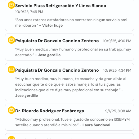
Servicio Pluss Refrigeración Y Línea Blanca
10/9/25, 7:46 PM
“Son unos rateros estafadores no contraten ningun servicio ami
me robaron ”
- Victor hugo
Psiquiatra Dr Gonzalo Cancino Zenteno
10/9/25, 4:36 PM
“Muy buen medico , muy humano y profecional en su trabajo, muy
acertado ”
- Jose gordillo
Psiquiatra Dr Gonzalo Cancino Zenteno
10/9/25, 4:34 PM
“Muy buen medico, muy humano , te escucha y da gran alivio al
escuchar que te dice que el sabra manejarlo si tu sigues las
indicaciones que el te diga muy prpfecional em su trabajo ”
-
Jose gordillo
Dr. Ricardo Rodríguez Escárcega
9/1/25, 8:08 AM
“Médico muy profesional. Tuve el gusto de conocerlo en ISSEMYM
satélite cuando atendió a mis hijos.”
- Laura Sandoval