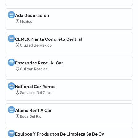
Ada Decoración
Mexico
CEMEX Planta Concreto Central
Ciudad de México
Enterprise Rent-A-Car
Culican Rosales
National Car Rental
San Jose Del Cabo
Alamo Rent A Car
Boca Del Rio
Equipos Y Productos De Limpieza Sa De Cv