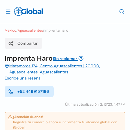
Mexico
/
Aguascalientes
/
Imprenta haro
Compartir
Imprenta Haro
Sin reclamar
Matamoros 124, Centro Aguascalientes | 20000,
Aguascalientes, Aguascalientes
Escribe una reseña
+52 4499157196
Última actualización: 2/13/23, 4:47 PM
¡Atención dueños!
Registra tu comercio ahora e incrementa tu alcance global con
iGlobal.