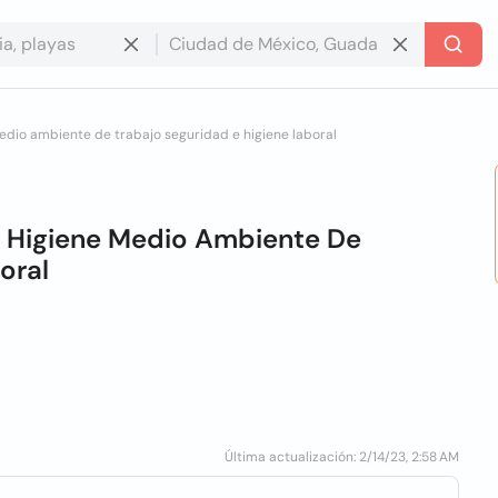
dio ambiente de trabajo seguridad e higiene laboral
 Higiene Medio Ambiente De
oral
Última actualización: 2/14/23, 2:58 AM