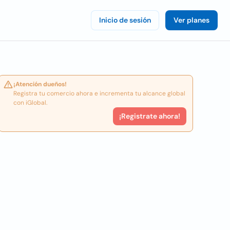
Inicio de sesión
Ver planes
¡Atención dueños!
Registra tu comercio ahora e incrementa tu alcance global
con iGlobal.
¡Registrate ahora!