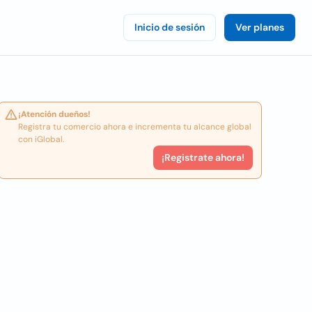
Inicio de sesión
Ver planes
¡Atención dueños!
Registra tu comercio ahora e incrementa tu alcance global
con iGlobal.
¡Registrate ahora!