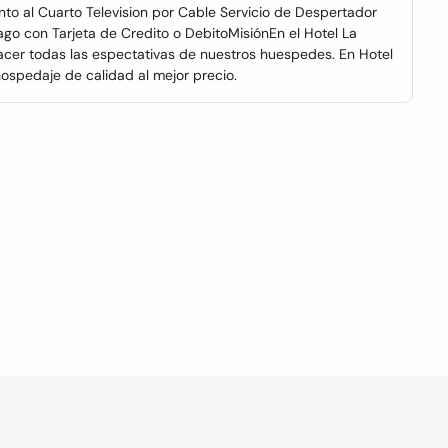
to al Cuarto Television por Cable Servicio de Despertador
Pago con Tarjeta de Credito o DebitoMisiónEn el Hotel La
cer todas las espectativas de nuestros huespedes. En Hotel
spedaje de calidad al mejor precio.