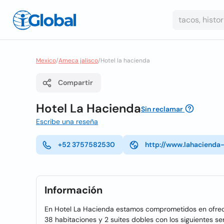
Mexico
/
Ameca jalisco
/
Hotel la hacienda
Compartir
Hotel La Hacienda
Sin reclamar
Escribe una reseña
+52 3757582530
http://www.lahacienda
Información
En Hotel La Hacienda estamos comprometidos en ofrece
38 habitaciones y 2 suites dobles con los siguientes ser