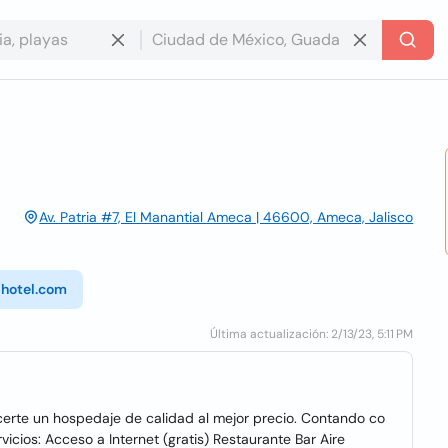
Av. Patria #7, El Manantial Ameca | 46600, Ameca, Jalisco
-hotel.com
Última actualización: 2/13/23, 5:11 PM
rte un hospedaje de calidad al mejor precio. Contando co
vicios: Acceso a Internet (gratis) Restaurante Bar Aire