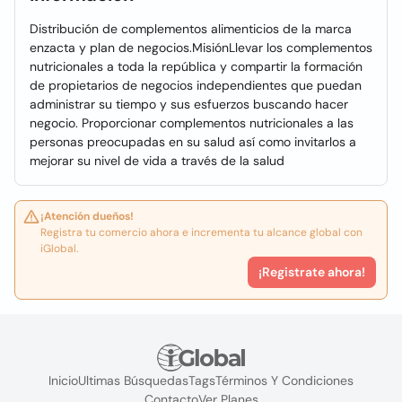
Distribución de complementos alimenticios de la marca
enzacta y plan de negocios.MisiónLlevar los complementos
nutricionales a toda la república y compartir la formación
de propietarios de negocios independientes que puedan
administrar su tiempo y sus esfuerzos buscando hacer
negocio. Proporcionar complementos nutricionales a las
personas preocupadas en su salud así como invitarlos a
mejorar su nivel de vida a través de la salud
¡Atención dueños!
Registra tu comercio ahora e incrementa tu alcance global con
iGlobal.
¡Registrate ahora!
Inicio
Ultimas Búsquedas
Tags
Términos Y Condiciones
Contacto
Ver Planes