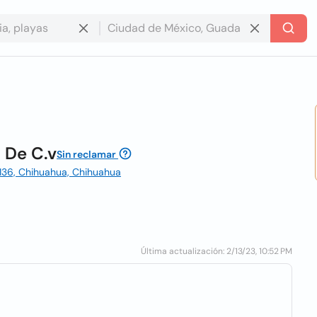
 De C.v
Sin reclamar
31136, Chihuahua, Chihuahua
Última actualización: 2/13/23, 10:52 PM