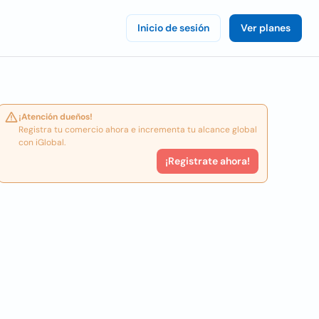
Inicio de sesión
Ver planes
¡Atención dueños!
Registra tu comercio ahora e incrementa tu alcance global
con iGlobal.
¡Registrate ahora!