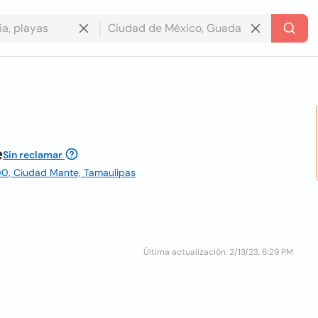
e
Sin reclamar
800, Ciudad Mante, Tamaulipas
Última actualización: 2/13/23, 6:29 PM