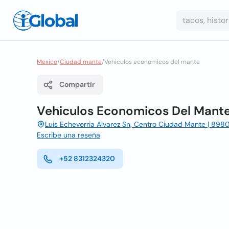
Mexico
/
Ciudad mante
/
Vehiculos economicos del mante
Compartir
Vehiculos Economicos Del Mant
Luis Echeverria Alvarez Sn, Centro Ciudad Mante | 89
Escribe una reseña
+52 8312324320