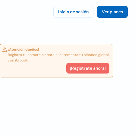
Inicio de sesión
Ver planes
¡Atención dueños!
Registra tu comercio ahora e incrementa tu alcance global
con iGlobal.
¡Registrate ahora!