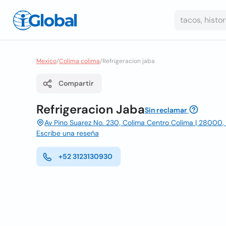
Mexico
/
Colima colima
/
Refrigeracion jaba
Compartir
Refrigeracion Jaba
Sin reclamar
Av Pino Suarez No. 230, Colima Centro Colima | 28000,
Escribe una reseña
+52 3123130930