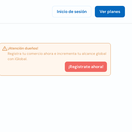
Inicio de sesión
Ver planes
¡Atención dueños!
Registra tu comercio ahora e incrementa tu alcance global
con iGlobal.
¡Registrate ahora!