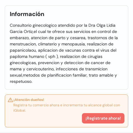
Información
Consultorio ginecologico atendido por la Dra Olga Lidia
Garcia Ortiz,el cual te ofrece sus servicios en control de
embarazo, atencion de parto y cesarea, trastornos de la
menstruacion, climaterio y menopausia, realizacion de
papanicolaou, aplicacion de vacunas contra el virus del
papiloma humano ( vph ), realizacion de cirugias
ginecologicas, prevencion y deteccion de cancer de
mama y cervicouterino, infecciones de transmicion
sexual,metodos de planificacion familiar, trato amable y
respetuoso.
¡Atención dueños!
Registra tu comercio ahora e incrementa tu alcance global con
iGlobal.
¡Registrate ahora!