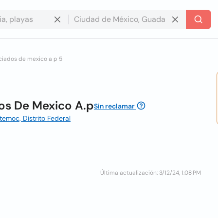
ciados de mexico a p 5
os De Mexico A.p
Sin reclamar
emoc, Distrito Federal
Última actualización: 3/12/24, 1:08 PM