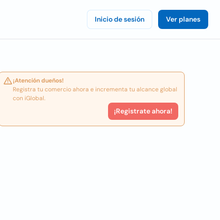
Inicio de sesión
Ver planes
¡Atención dueños!
Registra tu comercio ahora e incrementa tu alcance global
con iGlobal.
¡Registrate ahora!