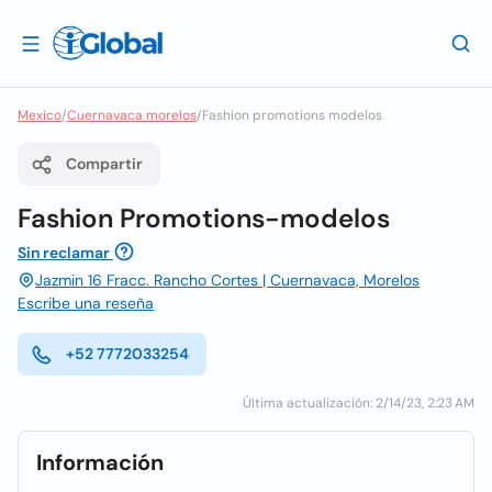
Mexico
/
Cuernavaca morelos
/
Fashion promotions modelos
Compartir
Fashion Promotions-modelos
Sin reclamar
Jazmin 16 Fracc. Rancho Cortes | Cuernavaca, Morelos
Escribe una reseña
+52 7772033254
Última actualización: 2/14/23, 2:23 AM
Información