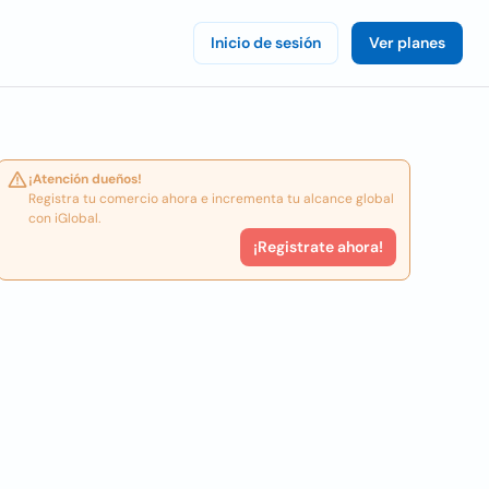
Inicio de sesión
Ver planes
¡Atención dueños!
Registra tu comercio ahora e incrementa tu alcance global
con iGlobal.
¡Registrate ahora!