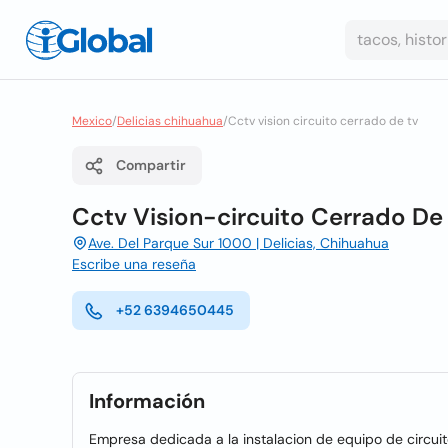
Mexico
/
Delicias chihuahua
/
Cctv vision circuito cerrado de tv
Compartir
Cctv Vision-circuito Cerrado De
Ave. Del Parque Sur 1000 | Delicias, Chihuahua
Escribe una reseña
+52 6394650445
Información
Empresa dedicada a la instalacion de equipo de circuito