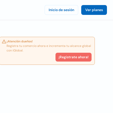
Inicio de sesión
Ver planes
¡Atención dueños!
Registra tu comercio ahora e incrementa tu alcance global
con iGlobal.
¡Registrate ahora!