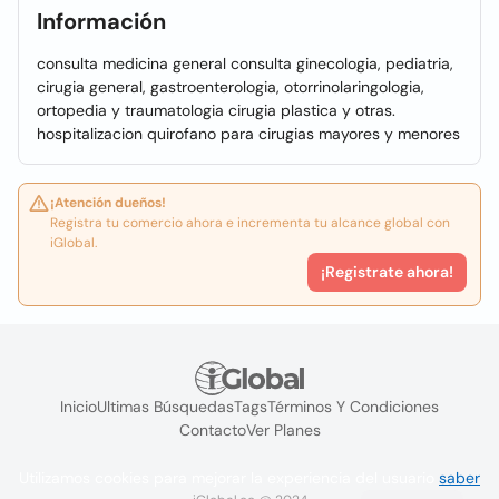
Información
consulta medicina general consulta ginecologia, pediatria,
cirugia general, gastroenterologia, otorrinolaringologia,
ortopedia y traumatologia cirugia plastica y otras.
hospitalizacion quirofano para cirugias mayores y menores
¡Atención dueños!
Registra tu comercio ahora e incrementa tu alcance global con
iGlobal.
¡Registrate ahora!
Inicio
Ultimas Búsquedas
Tags
Términos Y Condiciones
Contacto
Ver Planes
Utilizamos cookies para mejorar la experiencia del usuario
saber