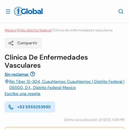
Mexico
/
Ejido distrito federal
/
Clinica de enfermedades vasculares
Compartir
Clinica De Enfermedades
Vasculares
Sin reclamar
Rio Tiber 13-304, Cuauhtemoc Cuauhtemoc | Distrito Federal |
06500, D.f., Distrito Federal Mexico
Escribe una reseña
+52 5555253930
Última actualización: 2/13/23, 4:39 PM