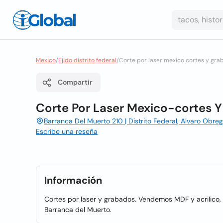
Mexico
/
Ejido distrito federal
/
Corte por laser mexico cortes y gra
Compartir
Corte Por Laser Mexico-cortes Y
Barranca Del Muerto 210 | Distrito Federal, Alvaro Obre
Escribe una reseña
Información
Cortes por laser y grabados. Vendemos MDF y acrilico,
Barranca del Muerto.