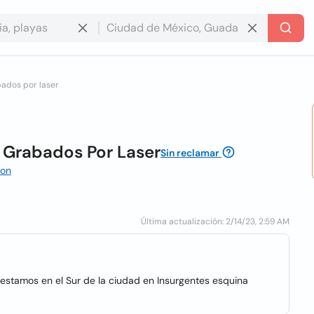
bados por laser
 Grabados Por Laser
Sin reclamar
gon
Última actualización: 2/14/23, 2:59 AM
 estamos en el Sur de la ciudad en Insurgentes esquina