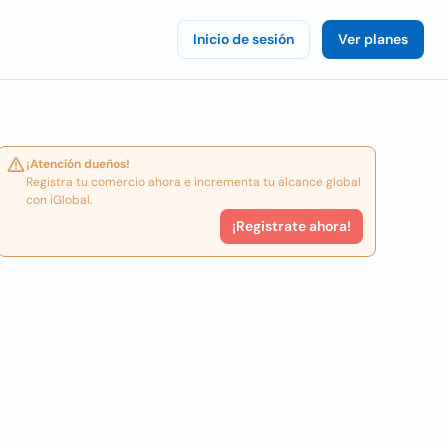
Inicio de sesión
Ver planes
¡Atención dueños!
Registra tu comercio ahora e incrementa tu alcance global
con iGlobal.
¡Registrate ahora!