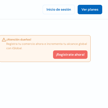
Inicio de sesión
Ver planes
¡Atención dueños!
Registra tu comercio ahora e incrementa tu alcance global
con iGlobal.
¡Registrate ahora!