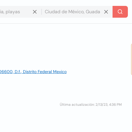
06600, D.f., Distrito Federal Mexico
Última actualización: 2/13/23, 4:36 PM