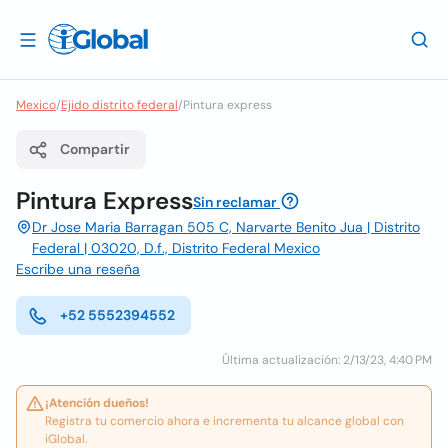
Mexico
/
Ejido distrito federal
/
Pintura express
Compartir
Pintura Express
Sin reclamar
Dr Jose Maria Barragan 505 C, Narvarte Benito Jua | Distrito
Federal | 03020, D.f., Distrito Federal Mexico
Escribe una reseña
+52 5552394552
Última actualización: 2/13/23, 4:40 PM
¡Atención dueños!
Registra tu comercio ahora e incrementa tu alcance global con
iGlobal.