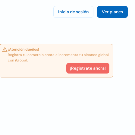
Inicio de sesión
Ver planes
¡Atención dueños!
Registra tu comercio ahora e incrementa tu alcance global
con iGlobal.
¡Registrate ahora!