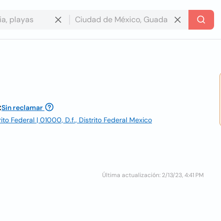
c
Sin reclamar
to Federal | 01000, D.f., Distrito Federal Mexico
Última actualización: 2/13/23, 4:41 PM