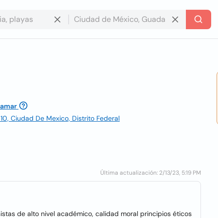
lamar
10, Ciudad De Mexico, Distrito Federal
Última actualización: 2/13/23, 5:19 PM
stas de alto nivel académico, calidad moral principios éticos