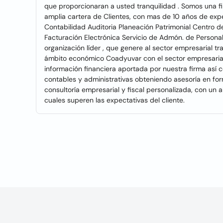
que proporcionaran a usted tranquilidad . Somos una f
amplia cartera de Clientes, con mas de 10 años de expe
Contabilidad Auditoria Planeación Patrimonial Centro de
Facturación Electrónica Servicio de Admón. de Persona
organización líder , que genere al sector empresarial tr
ámbito económico Coadyuvar con el sector empresarial
información financiera aportada por nuestra firma así 
contables y administrativas obteniendo asesoría en for
consultoría empresarial y fiscal personalizada, con un a
cuales superen las expectativas del cliente.