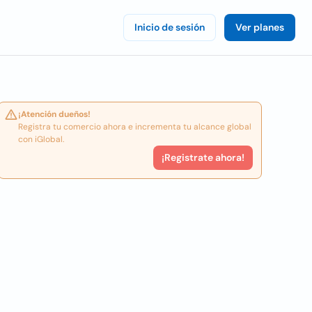
Inicio de sesión
Ver planes
¡Atención dueños!
Registra tu comercio ahora e incrementa tu alcance global
con iGlobal.
¡Registrate ahora!