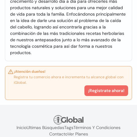
crecimiento y desarrollo día a día para ofrecerles más
productos naturales y soluciones para una mejor calidad
de vida para toda la familia. Enfocándonos principalmente
en la idea de darle una solución al problema de la caída
del cabello, logrando así encontrarla gracias a la
combinación de las más tradicionales recetas herbolarias
de nuestros antepasados junto a lo más avanzado de la
tecnología cosmética para así dar forma a nuestros
productos.
¡Atención dueños!
Registra tu comercio ahora e incrementa tu alcance global con
iGlobal.
¡Registrate ahora!
Inicio
Ultimas Búsquedas
Tags
Términos Y Condiciones
Contacto
Ver Planes