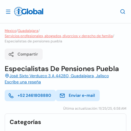
Mexico
/
Guadalajara
/
Servicios profesionales, abogados, divorcios y derecho de familia
/
Especialistas de pensiones puebla
Compartir
Especialistas De Pensiones Puebla
José Sixto Verduzco 3 A 44280, Guadalajara, Jalisco
Escribe una reseña
+52 2461808880
Enviar e-mail
Última actualización: 11/25/25, 6:58 AM
Categorías