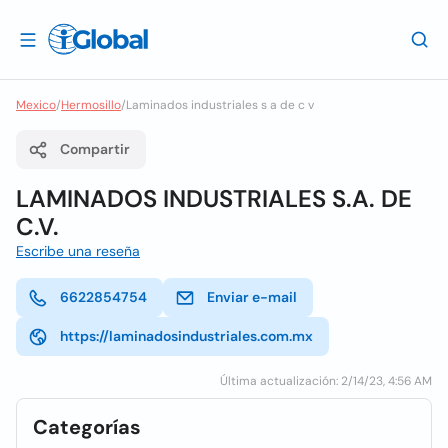
Mexico
/
Hermosillo
/
Laminados industriales s a de c v
Compartir
LAMINADOS INDUSTRIALES S.A. DE
C.V.
Escribe una reseña
6622854754
Enviar e-mail
https://laminadosindustriales.com.mx
Última actualización: 2/14/23, 4:56 AM
Categorías