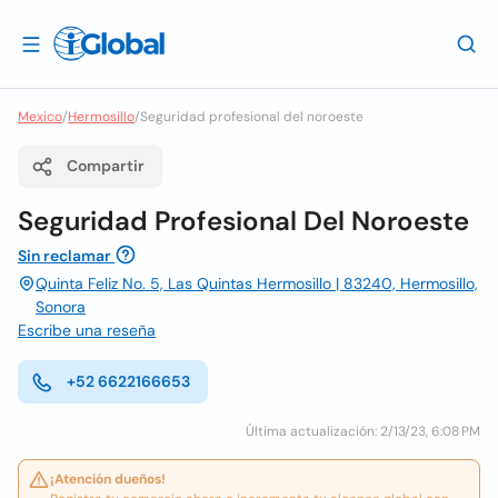
Mexico
/
Hermosillo
/
Seguridad profesional del noroeste
Compartir
Seguridad Profesional Del Noroeste
Sin reclamar
Quinta Feliz No. 5, Las Quintas Hermosillo | 83240, Hermosillo,
Sonora
Escribe una reseña
+52 6622166653
Última actualización: 2/13/23, 6:08 PM
¡Atención dueños!