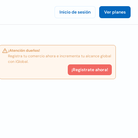
Inicio de sesión
Ver planes
¡Atención dueños!
Registra tu comercio ahora e incrementa tu alcance global
con iGlobal.
¡Registrate ahora!