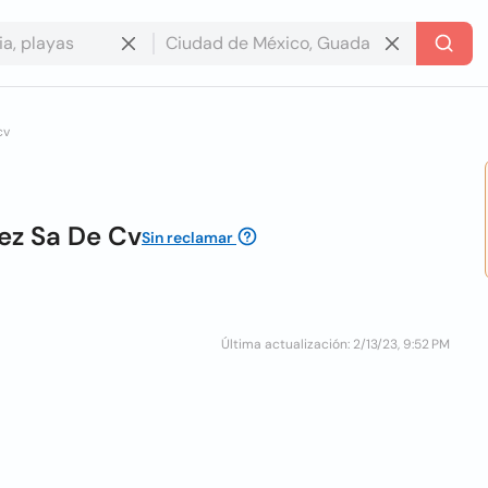
cv
ez Sa De Cv
Sin reclamar
Última actualización: 2/13/23, 9:52 PM