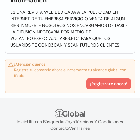
Información
ES UNA REVISTA WEB DEDICADA A LA PUBLICIDAD EN
INTERNET DE TU EMPRESA,SERVICIO O VENTA DE ALGUN
BIEN INMUEBLE NOSOTROS NOS ENCARGAMOS DE DARLE
LA DIFUSION NECESARIA POR MEDIO DE
VOLANTEO,ESPECTACULARES,ETC. PARA QUE LOS
USUARIOS TE CONOZCAN Y SEAN FUTUROS CLIENTES
¡Atención dueños!
Registra tu comercio ahora e incrementa tu alcance global con
iGlobal.
¡Registrate ahora!
Inicio
Ultimas Búsquedas
Tags
Términos Y Condiciones
Contacto
Ver Planes