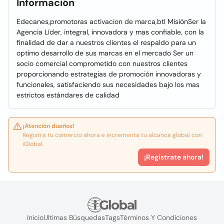
Información
Edecanes,promotoras activacion de marca,btl MisiónSer la
Agencia Líder, integral, innovadora y mas confiable, con la
finalidad de dar a nuestros clientes el respaldo para un
optimo desarrollo de sus marcas en el mercado Ser un
socio comercial comprometido con nuestros clientes
proporcionando estrategias de promoción innovadoras y
funcionales, satisfaciendo sus necesidades bajo los mas
estrictos estándares de calidad
¡Atención dueños!
Registra tu comercio ahora e incrementa tu alcance global con
iGlobal.
¡Registrate ahora!
Inicio
Ultimas Búsquedas
Tags
Términos Y Condiciones