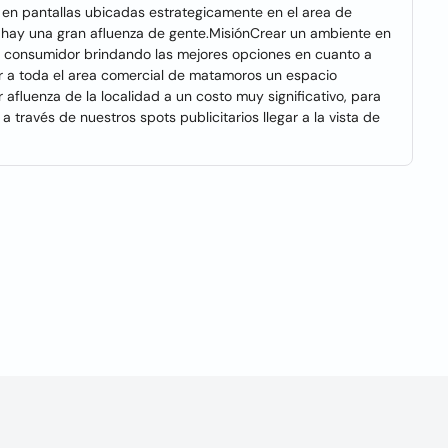
s en pantallas ubicadas estrategicamente en el area de
e hay una gran afluenza de gente.MisiónCrear un ambiente en
 consumidor brindando las mejores opciones en cuanto a
ar a toda el area comercial de matamoros un espacio
 afluenza de la localidad a un costo muy significativo, para
 través de nuestros spots publicitarios llegar a la vista de