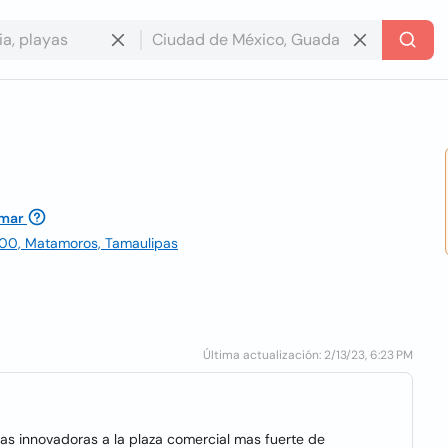
amar
7300, Matamoros, Tamaulipas
Última actualización: 2/13/23, 6:23 PM
s innovadoras a la plaza comercial mas fuerte de