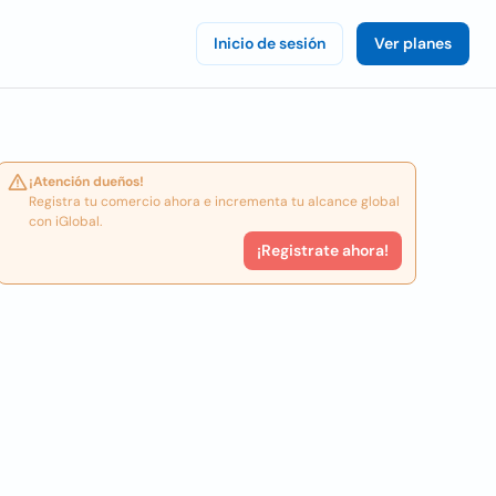
Inicio de sesión
Ver planes
¡Atención dueños!
Registra tu comercio ahora e incrementa tu alcance global
con iGlobal.
¡Registrate ahora!