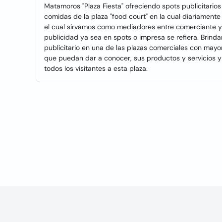
Matamoros "Plaza Fiesta" ofreciendo spots publicitario
comidas de la plaza "food court" en la cual diariament
el cual sirvamos como mediadores entre comerciante y
publicidad ya sea en spots o impresa se refiera. Brind
publicitario en una de las plazas comerciales con mayor
que puedan dar a conocer, sus productos y servicios y a
todos los visitantes a esta plaza.