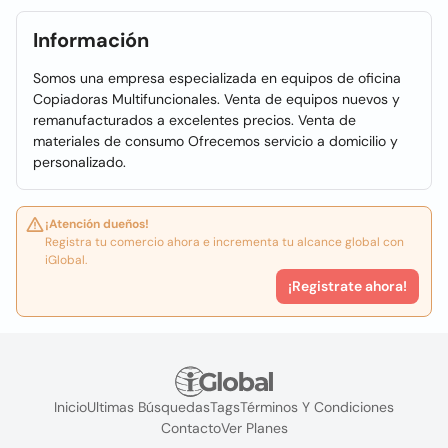
Información
Somos una empresa especializada en equipos de oficina
Copiadoras Multifuncionales. Venta de equipos nuevos y
remanufacturados a excelentes precios. Venta de
materiales de consumo Ofrecemos servicio a domicilio y
personalizado.
¡Atención dueños!
Registra tu comercio ahora e incrementa tu alcance global con
iGlobal.
¡Registrate ahora!
Inicio
Ultimas Búsquedas
Tags
Términos Y Condiciones
Contacto
Ver Planes