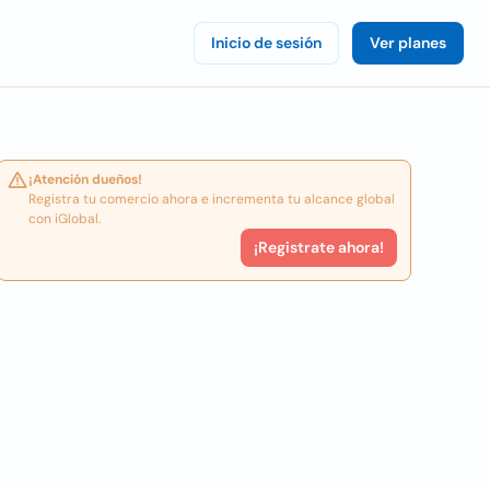
Inicio de sesión
Ver planes
¡Atención dueños!
Registra tu comercio ahora e incrementa tu alcance global
con iGlobal.
¡Registrate ahora!